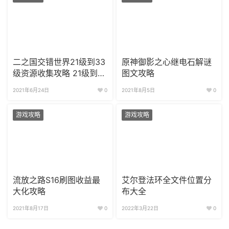
二之国交错世界21级到33
原神御影之心继电石解谜
级资源收集攻略 21级到
图文攻略
33级升级时间
2021年6月24日
0
2021年8月5日
0
游戏攻略
游戏攻略
流放之路S16刷图收益最
艾尔登法环全文件位置分
大化攻略
布大全
2021年8月17日
0
2022年3月22日
0