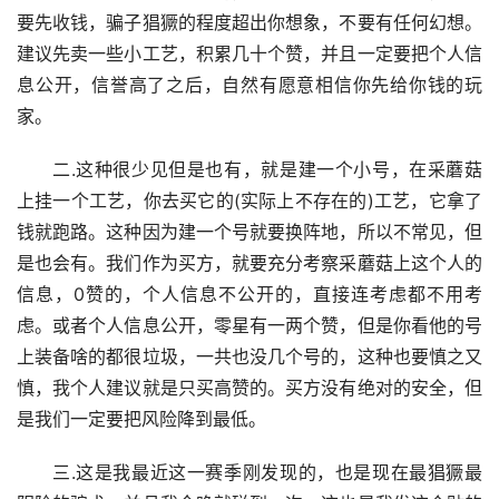
要先收钱，骗子猖獗的程度超出你想象，不要有任何幻想。
建议先卖一些小工艺，积累几十个赞，并且一定要把个人信
息公开，信誉高了之后，自然有愿意相信你先给你钱的玩
家。
二.这种很少见但是也有，就是建一个小号，在采蘑菇
上挂一个工艺，你去买它的(实际上不存在的)工艺，它拿了
钱就跑路。这种因为建一个号就要换阵地，所以不常见，但
是也会有。我们作为买方，就要充分考察采蘑菇上这个人的
信息，0赞的，个人信息不公开的，直接连考虑都不用考
虑。或者个人信息公开，零星有一两个赞，但是你看他的号
上装备啥的都很垃圾，一共也没几个号的，这种也要慎之又
慎，我个人建议就是只买高赞的。买方没有绝对的安全，但
是我们一定要把风险降到最低。
三.这是我最近这一赛季刚发现的，也是现在最猖獗最