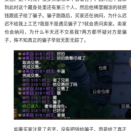
到此时这个藏身处里还有第三个人，然后他稀里糊涂的就把
钱跟底子给了骗子。骗子跑路后，买家还在纳闷，为什么迟
迟不给我上工艺?我是不是遇见骗子了?就会质问卖家。卖家
也会纳闷，为什么半天还不交易我?两方都怀疑对方是骗
子，殊不知真正的骗子早就无影无踪了。
如果买家注意了名字，没有把钱给骗子，而是给了真正