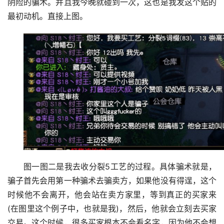
阴险的骗术。并且我今晚就碰到一次，这也是我发这个贴的
最初动机。直接上图。
图一图二是我去收分裂5工艺的过程。具体骗术就是，
骗子首先会用第一种骗术去骗卖方，如果他没有得逞，这个
时候他不会离开，他会站在卖方家里，等到真正的买家来
(在图里这个例子中，也就是我)，然后，他就会立刻去买家
交易。这个时候，很多买家根本不会看名字，因为他不会想