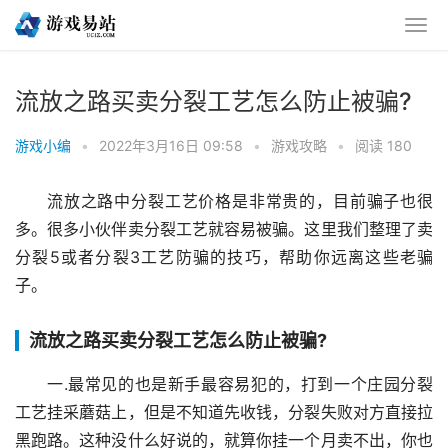
流放之路买卖分裂工艺怎么防止被骗?
游戏小编
•
2022年3月16日 09:58
•
游戏攻略
•
阅读 180
流放之路中分裂工艺价格是非常贵的，目前骗子也很
多。很多小伙伴卖分裂工艺就容易被骗。这里我们整理了卖
分裂5或者分裂3工艺防骗的技巧，帮助你远离这些老骗
子。
流放之路买卖分裂工艺怎么防止被骗?
一.最常见的也是新手最容易犯的，打到一个庄园分裂
工艺挂采蘑菇上，但是不知道先收钱，分裂失败对方直接拉
黑跑路。这种没什么好说的，就算你挂一个月卖不出，你也