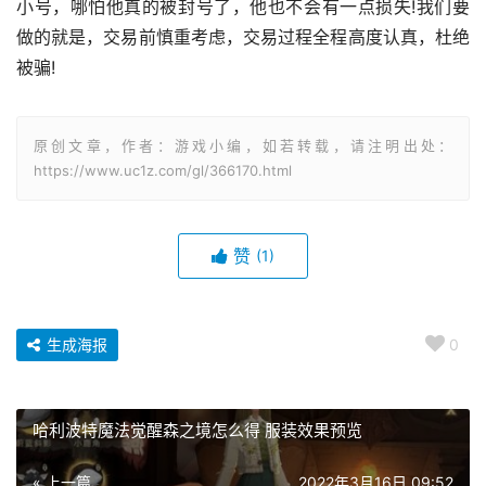
小号，哪怕他真的被封号了，他也不会有一点损失!我们要
做的就是，交易前慎重考虑，交易过程全程高度认真，杜绝
被骗!
原创文章，作者：游戏小编，如若转载，请注明出处：
https://www.uc1z.com/gl/366170.html
赞
(1)
生成海报
0
哈利波特魔法觉醒森之境怎么得 服装效果预览
« 上一篇
2022年3月16日 09:52