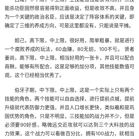
能杀功臣固然很容易得到正面收益，但是收效不高，并且身
为一个关键的政治名臣，应该是决定了阵容体系的关键，即
确定了三维的养成方向，可是这里都没有，只能说是平摊。
妲己，高下限，中上限，很好用，简单粗暴，就是进行
一个腐败养成的玩法，60血赚，80无妨，100不亏。 贤者 
姜尚，高下限，中上限，相当好用的一张卡，并且可以配合
商鞅，能够有所配合，这是足够的加分项，其他技能数值可
观，这个已经相当优秀了。
伯牙子期，中下限，中上限，这是一个实际上只有两个
技能的角色，两个技能可以自由选择，进行提前点城，提前
升级就代表防御力更强，并且人口增长更快，类似羲和是巩
固优势的角色，只是不明显，三技能加的战力并不少，但是
必须要90好感，略微远交近攻就可以达到三个大科技的战
力效果，这个战力可以看做百分比，拥有100战力，就相当