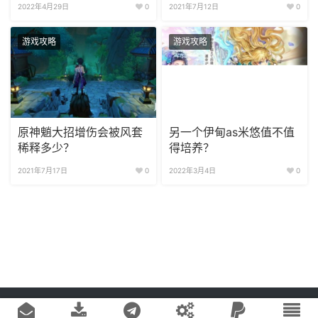
2022年4月29日
0
2021年7月12日
0
游戏攻略
游戏攻略
原神魈大招增伤会被风套
另一个伊甸as米悠值不值
稀释多少？
得培养？
2021年7月17日
0
2022年3月4日
0
Copyright © 2020
游戏易站
版权所有
鄂ICP备2022019269号-1
网站地图