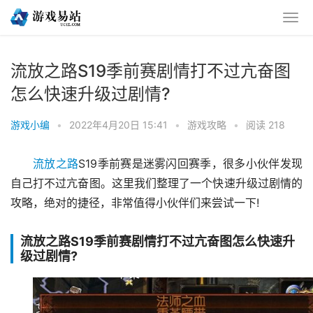
流放之路S19季前赛剧情打不过亢奋图
怎么快速升级过剧情?
游戏小编
•
2022年4月20日 15:41
•
游戏攻略
•
阅读 218
流放之路
S19季前赛是迷雾闪回赛季，很多小伙伴发现
自己打不过亢奋图。这里我们整理了一个快速升级过剧情的
攻略，绝对的捷径，非常值得小伙伴们来尝试一下!
流放之路S19季前赛剧情打不过亢奋图怎么快速升
级过剧情?