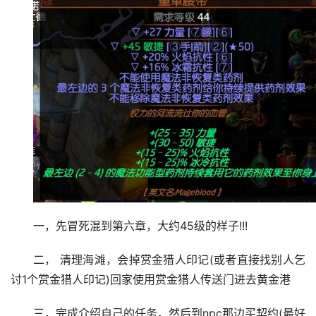
一，先冒死混到第六章，大约45级的样子!!!
二， 清理海滩，会掉赏金猎人印记(或者直接找别人乞
讨1个赏金猎人印记)回家使用赏金猎人传送门进去黄金港
三，完成介绍自己的任务，然后到npc那边买契约(最好