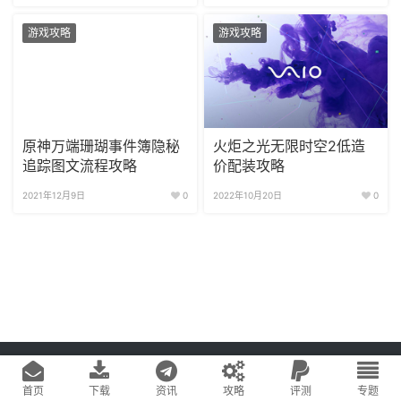
游戏攻略
游戏攻略
原神万端珊瑚事件簿隐秘
火炬之光无限时空2低造
追踪图文流程攻略
价配装攻略
2021年12月9日
0
2022年10月20日
0
Copyright © 2020
游戏易站
版权所有
鄂ICP备2022019269号-1
网站地图
首页
下载
资讯
攻略
评测
专题