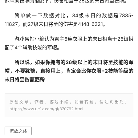
他辅助技能的搭配下，伤害相当于25级的末日将至技能。
简单做一下数据对比，34级末日的数据是7885-
11827，而27级末日将至的伤害是4148-6221。
游戏易站小编认为君主6连衣服上的末日相当于26级搭
配了4个辅助技能的军帽。
所以说，如果你拥有的26级以上的末日将至技能的军
帽，不要犹豫，直接用上，肯定会比你衣服+2技能等级的
末日将至伤害更高!
原创文章，作者：游戏小编，如若转载，请注明出处：
https://www.uc1z.com/gl/370762.html
流放之路