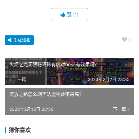
赞
(1)
生成海报
0
火炬之光无限秘语稀有度对boss有效果吗?
« 上一篇
2023年2月2日 23:35
流放之路怎么刷圣洁遗物效率最高?
2023年2月13日 23:56
下一篇 »
猜你喜欢