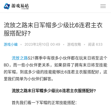
流放之路末日军帽多少级比6连君主衣
服搭配好?
游戏小编
•
2023年2月10日 00:49
•
游戏攻略
•
阅读 633
流放之路
S21赛季中有很多小伙伴都在玩末日将至这个
BD，而一些小伙伴更关系，如果获得了拥有末日将至技能
的军帽，到底多少级的技能能够比6连君主衣服搭配好，这
里我们简单为小伙伴们解答。
流放之路末日军帽多少级比6连君主衣服搭配好?
首先我们看一下军帽的正常技能搭配：