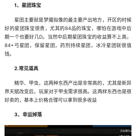
1、星团珠宝
星团主要就是梦魇拟像的最主要产出地方，开区的时候
好的星团珠宝很贵，尤其的84品的珠宝，哪怕在游戏中后
期一个也要好几D。当然中后期星团珠宝的收益算不上高，
84+弓星团，保留星团，药剂持续星团，冰冷星团就很值
钱。
2.常见道具
精华、甲虫，这两种东西产出是非常高的，尤其是新异
界天赋改变后，玩家对于甲虫需求很高。这两样东西也是很
好卖的，基本上价格合理可以拿到很多收益
3、幸运掉落