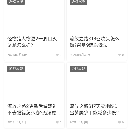
游戏攻略
游戏攻略
怪物猎人物语2一周目灭
流放之路S16召唤头怎么
尽龙怎么抓?
做?召唤9连头做法
2021年7月14日
0
2021年9月30日
0
游戏攻略
游戏攻略
流放之路2更新后游戏进
流放之路S17天灾地图进
不去报错怎么办?无法覆写
出梦魇护甲能减多少伤?
新的执行档解决办法
2025年1月7日
0
2021年11月9日
0