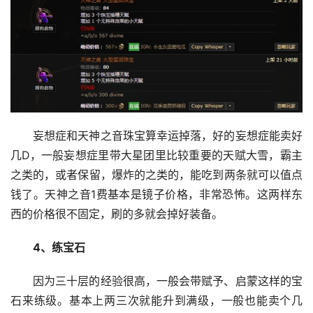
妄想症和天神之音珠宝算幸运掉落，好的妄想症能卖好
几D，一般妄想症里带大星团里比较重要的天赋大雪，霸主
之类的，或者保留，爆炸的之类的，能吃到两条就可以值点
钱了。天神之音1费基本是镜子价格，非常恐怖。这两样东
西的价格很不固定，刷的多就会掉好装备。
4、练宝石
因为三十层的经验很高，一般会带赋予、启蒙这样的宝
石来练级。基本上两三次就能升到满级，一般也能卖个几