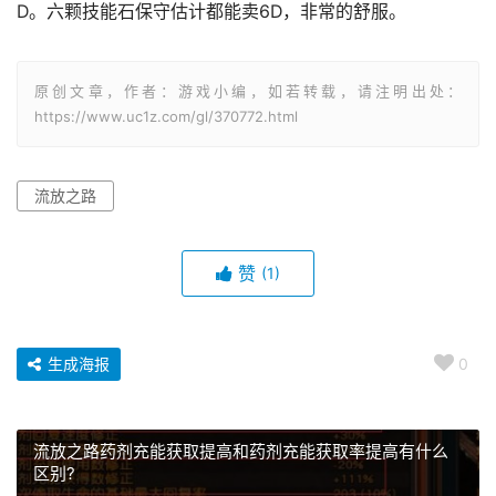
D。六颗技能石保守估计都能卖6D，非常的舒服。
原创文章，作者：游戏小编，如若转载，请注明出处：
https://www.uc1z.com/gl/370772.html
流放之路
赞
(1)
生成海报
0
流放之路药剂充能获取提高和药剂充能获取率提高有什么
区别?