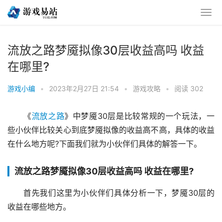
流放之路梦魇拟像30层收益高吗 收益
在哪里?
游戏小编
•
2023年2月27日 21:54
•
游戏攻略
•
阅读 302
《
流放之路
》中梦魇30层是比较常规的一个玩法，一
些小伙伴比较关心到底梦魇拟像的收益高不高，具体的收益
在什么地方呢?下面我们就为小伙伴们具体的解答一下。
流放之路梦魇拟像30层收益高吗 收益在哪里?
首先我们这里为小伙伴们具体分析一下，梦魇30层的
收益在哪些地方。