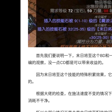
首先我们要说明一下，末日将至这个BD和
编的观察，没一点CD都是可以带来收益的。
因为末日将至这个技能的特殊积累效果，它
的。
根据大佬的检查，在施法速度不变的情况下，0c
消耗不干净。