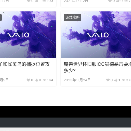
月17日
0
1
103
2021年7月12日
0
0
7
游戏攻略
子和雀禽鸟的捕捉位置攻
魔兽世界怀旧服ICC猫德暴击要
多少?
2月9日
0
0
164
2023年11月24日
0
1
37