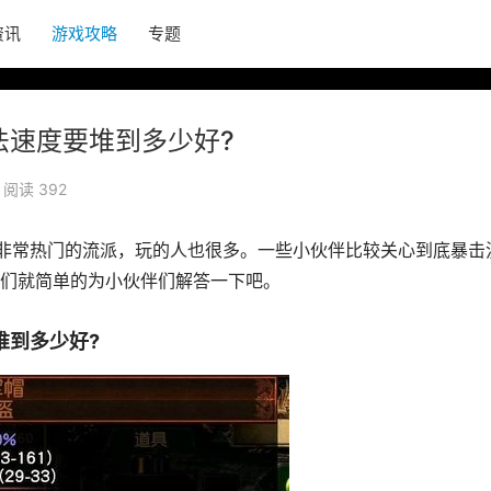
资讯
游戏攻略
专题
法速度要堆到多少好?
阅读 392
个非常热门的流派，玩的人也很多。一些小伙伴比较关心到底暴击
们就简单的为小伙伴们解答一下吧。
堆到多少好?