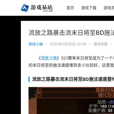
首页
游戏下载
游戏
流放之路暴击流末日将至BD施
游戏小编
•
2023年2月28日 22:49
•
游戏攻略
•
《
流放之路
》S21赛季末日将至成为了一
的末日将至的施法速度堆到多少比较好，这里我
流放之路暴击流末日将至BD施法速度要