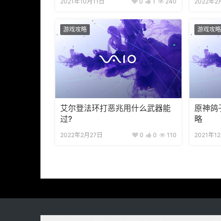
2021年10月11日
0
1
240
2022年2
游戏攻略
游戏攻略
艾尔登法环打恶兆用什么武器能
原神鸽
过?
略
2022年2月27日
0
0
110
2021年1