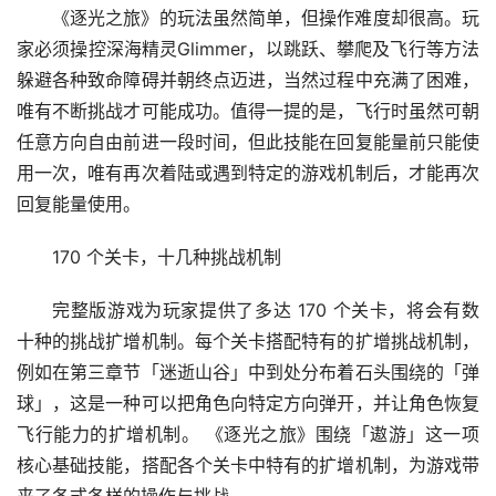
《逐光之旅》的玩法虽然简单，但操作难度却很高。玩
家必须操控深海精灵Glimmer，以跳跃、攀爬及飞行等方法
躲避各种致命障碍并朝终点迈进，当然过程中充满了困难，
唯有不断挑战才可能成功。值得一提的是，飞行时虽然可朝
任意方向自由前进一段时间，但此技能在回复能量前只能使
用一次，唯有再次着陆或遇到特定的游戏机制后，才能再次
回复能量使用。
170 个关卡，十几种挑战机制
完整版游戏为玩家提供了多达 170 个关卡，将会有数
十种的挑战扩增机制。每个关卡搭配特有的扩增挑战机制，
例如在第三章节「迷逝山谷」中到处分布着石头围绕的「弹
球」，这是一种可以把角色向特定方向弹开，并让角色恢复
飞行能力的扩增机制。 《逐光之旅》围绕「遨游」这一项
核心基础技能，搭配各个关卡中特有的扩增机制，为游戏带