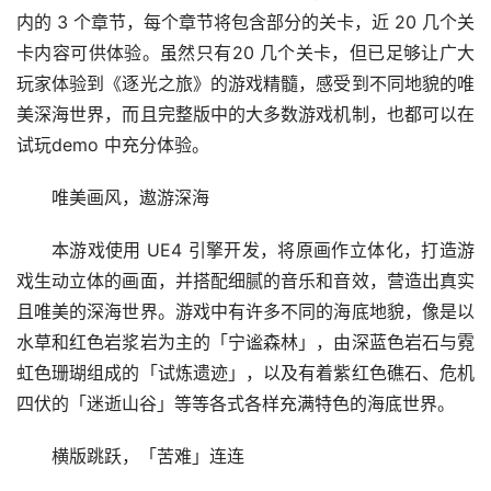
内的 3 个章节，每个章节将包含部分的关卡，近 20 几个关
卡内容可供体验。虽然只有20 几个关卡，但已足够让广大
玩家体验到《逐光之旅》的游戏精髓，感受到不同地貌的唯
美深海世界，而且完整版中的大多数游戏机制，也都可以在
试玩demo 中充分体验。
唯美画风，遨游深海
本游戏使用 UE4 引擎开发，将原画作立体化，打造游
戏生动立体的画面，并搭配细腻的音乐和音效，营造出真实
且唯美的深海世界。游戏中有许多不同的海底地貌，像是以
水草和红色岩浆岩为主的「宁谧森林」，由深蓝色岩石与霓
虹色珊瑚组成的「试炼遗迹」，以及有着紫红色礁石、危机
四伏的「迷逝山谷」等等各式各样充满特色的海底世界。
横版跳跃，「苦难」连连