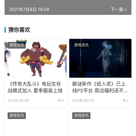
2021年7月8日 16:08
下一篇 »
猜你喜欢
游戏资讯
游戏资讯
《传奇大乱斗》电玩生存
解谜新作《纸人贰》已上
战模式加入 夏季服装上线
线PS平台 周边福利送不
停
2021年7月21日
0
2022年1月27日
0
游戏资讯
游戏资讯