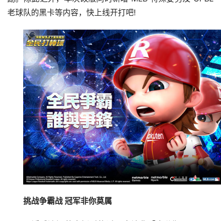
老球队的黑卡等内容，快上线开打吧!
挑战争霸战 冠军非你莫属