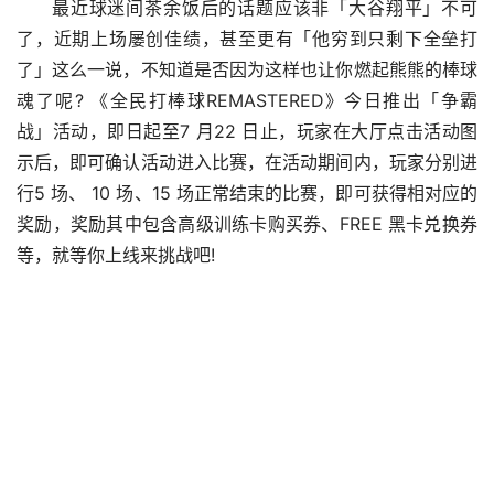
最近球迷间茶余饭后的话题应该非「大谷翔平」不可
了，近期上场屡创佳绩，甚至更有「他穷到只剩下全垒打
了」这么一说，不知道是否因为这样也让你燃起熊熊的棒球
魂了呢? 《全民打棒球REMASTERED》今日推出「争霸
战」活动，即日起至7 月22 日止，玩家在大厅点击活动图
示后，即可确认活动进入比赛，在活动期间内，玩家分别进
行5 场、 10 场、15 场正常结束的比赛，即可获得相对应的
奖励，奖励其中包含高级训练卡购买券、FREE 黑卡兑换券
等，就等你上线来挑战吧!