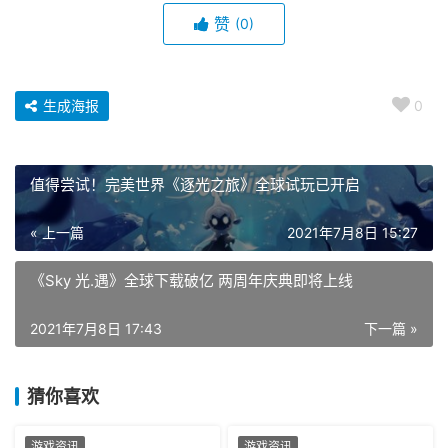
赞
(0)
生成海报
0
值得尝试！完美世界《逐光之旅》全球试玩已开启
« 上一篇
2021年7月8日 15:27
《Sky 光.遇》全球下载破亿 两周年庆典即将上线
2021年7月8日 17:43
下一篇 »
猜你喜欢
游戏资讯
游戏资讯