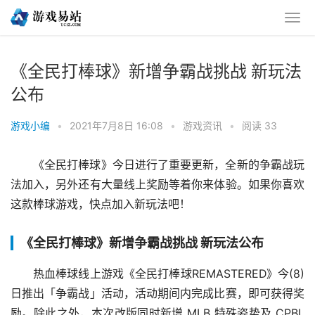
《全民打棒球》新增争霸战挑战 新玩法
公布
游戏小编
•
2021年7月8日 16:08
•
游戏资讯
•
阅读 33
《全民打棒球》今日进行了重要更新，全新的争霸战玩
法加入，另外还有大量线上奖励等着你来体验。如果你喜欢
这款棒球游戏，快点加入新玩法吧！
《全民打棒球》新增争霸战挑战 新玩法公布
热血棒球线上游戏《全民打棒球REMASTERED》今(8)
日推出「争霸战」活动，活动期间内完成比赛，即可获得奖
励。除此之外，本次改版同时新增 MLB 特殊姿势及 CPBL 