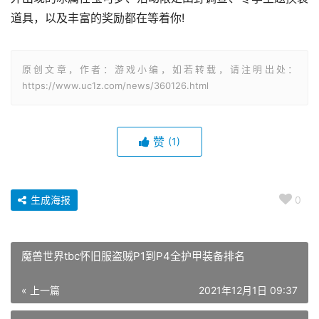
道具，以及丰富的奖励都在等着你!
原创文章，作者：游戏小编，如若转载，请注明出处：
https://www.uc1z.com/news/360126.html
赞
(1)
生成海报
0
魔兽世界tbc怀旧服盗贼P1到P4全护甲装备排名
« 上一篇
2021年12月1日 09:37