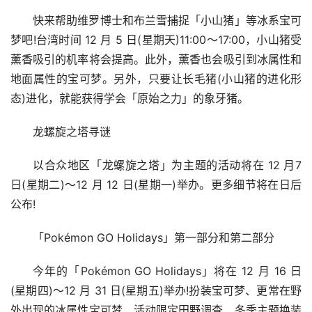
快来帮助维罗博士和布兰雪捕捉「小山猪」等冰系宝可
梦吧!台湾时间 12 月 5 日(星期天)11:00～17:00，小山猪受
薰香吸引的机率将会提高。此外，薰香也会吸引到冰属性和
地面属性的宝可梦。另外，只要让长毛猪(小山猪的进化形
态)进化，就能获得学会「原始之力」的象牙猪。
龙螺旋之塔寻谜
以合众地区「龙螺旋之塔」为主题的活动将在 12 月7 
日(星期二)～12 月 12 日(星期一)举办。更多细节将在日后
公布!
「Pokémon GO Holidays」第一部分和第二部分
今年的「Pokémon GO Holidays」将在 12 月 16 日
(星期四)～12 月 31 日(星期五)举办!扮装宝可梦、更常在野
外出现的冰属性宝可梦、活动限定田野调查、冬季主题换装