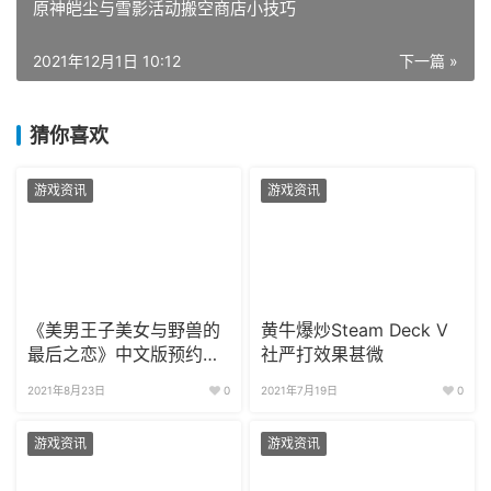
原神皑尘与雪影活动搬空商店小技巧
2021年12月1日 10:12
下一篇 »
猜你喜欢
游戏资讯
游戏资讯
《美男王子美女与野兽的
黄牛爆炒Steam Deck V
最后之恋》中文版预约正
社严打效果甚微
式开启
2021年8月23日
0
2021年7月19日
0
游戏资讯
游戏资讯