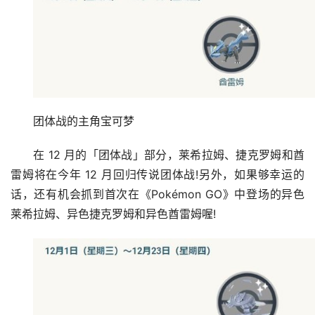
团体战的主角宝可梦
在 12 月的「团体战」部分，莱希拉姆、捷克罗姆和酋
雷姆将在今年 12 月回归传说团体战!另外，如果够幸运的
话，还有机会抓到首次在《Pokémon GO》中登场的异色
莱希拉姆、异色捷克罗姆和异色酋雷姆喔!