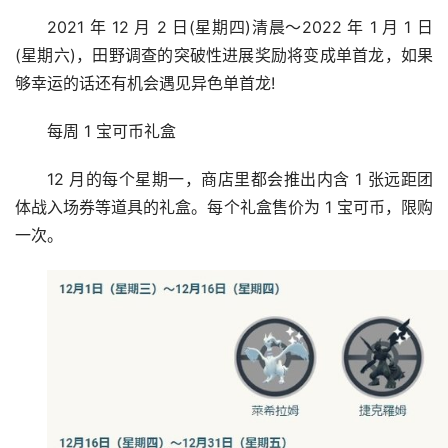
2021 年 12 月 2 日(星期四)清晨～2022 年 1 月 1 日
(星期六)，田野调查的突破性进展奖励将变成单首龙，如果
够幸运的话还有机会遇见异色单首龙!
每周 1 宝可币礼盒
12 月的每个星期一，商店里都会推出内含 1 张远距团
体战入场券等道具的礼盒。每个礼盒售价为 1 宝可币，限购
一次。