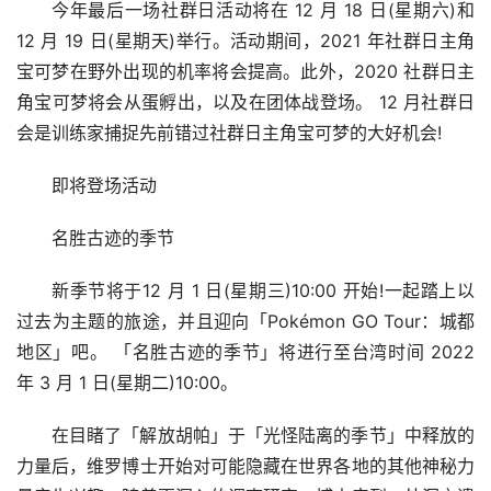
今年最后一场社群日活动将在 12 月 18 日(星期六)和 
12 月 19 日(星期天)举行。活动期间，2021 年社群日主角
宝可梦在野外出现的机率将会提高。此外，2020 社群日主
角宝可梦将会从蛋孵出，以及在团体战登场。 12 月社群日
会是训练家捕捉先前错过社群日主角宝可梦的大好机会!
即将登场活动
名胜古迹的季节
新季节将于12 月 1 日(星期三)10:00 开始!一起踏上以
过去为主题的旅途，并且迎向「Pokémon GO Tour：城都
地区」吧。 「名胜古迹的季节」将进行至台湾时间 2022 
年 3 月 1 日(星期二)10:00。
在目睹了「解放胡帕」于「光怪陆离的季节」中释放的
力量后，维罗博士开始对可能隐藏在世界各地的其他神秘力