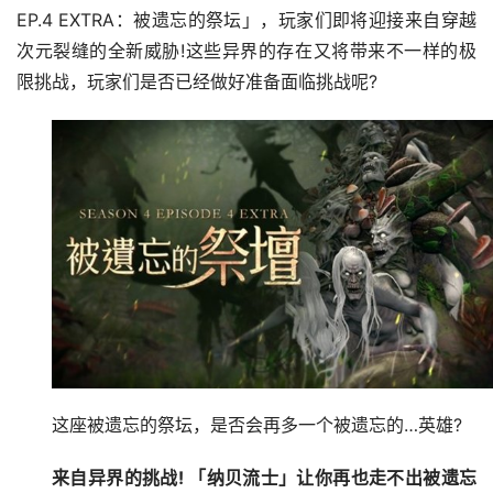
EP.4 EXTRA：被遗忘的祭坛」，玩家们即将迎接来自穿越
次元裂缝的全新威胁!这些异界的存在又将带来不一样的极
限挑战，玩家们是否已经做好准备面临挑战呢?
这座被遗忘的祭坛，是否会再多一个被遗忘的…英雄?
来自异界的挑战! 「纳贝流士」让你再也走不出被遗忘