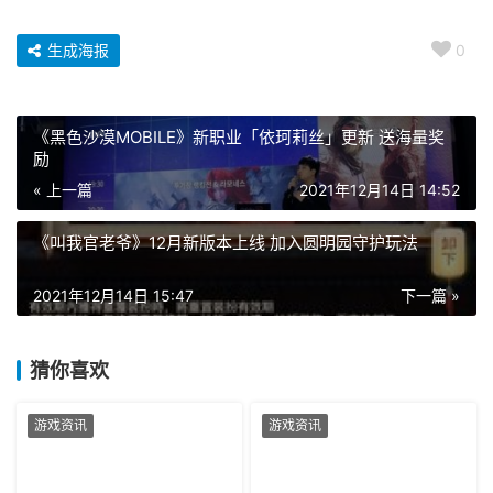
生成海报
0
《黑色沙漠MOBILE》新职业「依珂莉丝」更新 送海量奖
励
« 上一篇
2021年12月14日 14:52
《叫我官老爷》12月新版本上线 加入圆明园守护玩法
2021年12月14日 15:47
下一篇 »
猜你喜欢
游戏资讯
游戏资讯