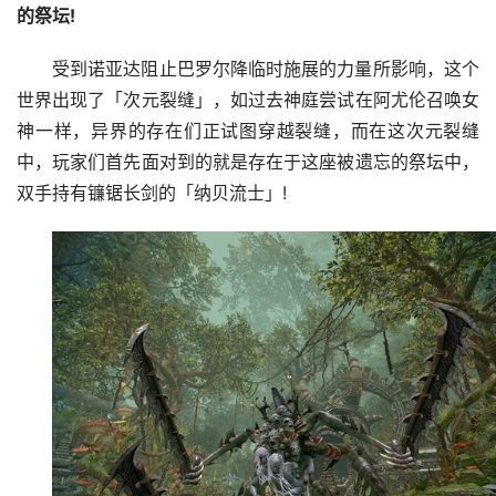
的祭坛!
受到诺亚达阻止巴罗尔降临时施展的力量所影响，这个
世界出现了「次元裂缝」，如过去神庭尝试在阿尤伦召唤女
神一样，异界的存在们正试图穿越裂缝，而在这次元裂缝
中，玩家们首先面对到的就是存在于这座被遗忘的祭坛中，
双手持有镰锯长剑的「纳贝流士」!