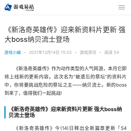
《新洛奇英雄传》迎来新资料片更新 强
大boss纳贝流士登场
游戏小编
•
2021年12月14日 15:02
•
游戏资讯
•
阅读 54
《新洛奇英雄传》作为动作类型的人气网游，本月它即
将上线新的更新内容。这次名为“被遗忘的祭坛”的资料片
中，你将要挑战危险的祭坛之主——纳贝流士。新的boss
到来了，值得我们一起挑战!
《新洛奇英雄传》迎来新资料片更新 强大boss纳
贝流士登场
《新洛奇英雄传》今(14)日释出全新篇章更新「S4 