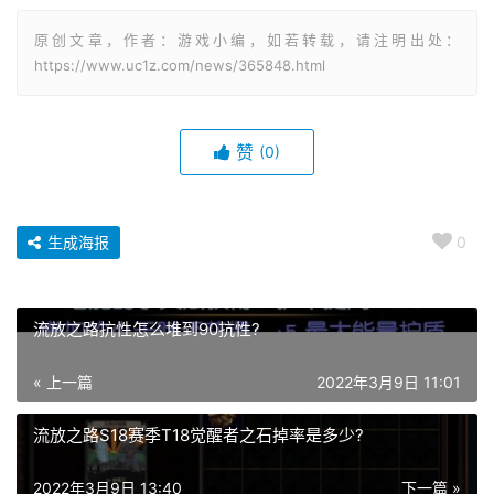
原创文章，作者：游戏小编，如若转载，请注明出处：
https://www.uc1z.com/news/365848.html
赞
(0)
生成海报
0
流放之路抗性怎么堆到90抗性?
« 上一篇
2022年3月9日 11:01
流放之路S18赛季T18觉醒者之石掉率是多少?
2022年3月9日 13:40
下一篇 »