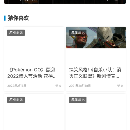
猜你喜欢
游戏资讯
游戏资讯
《Pokémon GO》喜迎
搞笑风格!《自杀小队：消
2022情人节活动 花蓓蓓
灭正义联盟》新剧情宣传
花叶蒂登场
视频放出
2022年2月8日
0
2021年10月18日
0
游戏资讯
游戏资讯