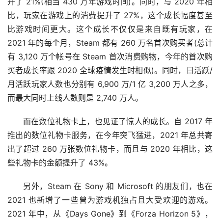
升了 21%(相当 430 万年游戏时间)。同时，与 2020 年相
比，玩家在游戏上的消费提升了 27%，这个成长幅度甚至
比游戏时间更大。这个成长不仅仅是来自既有玩家，在 
2021 年的每个月，Steam 都有 260 万名首次购买者(总计
有 3,120 万个帐号在 Steam 首次消费购物，今年的首次购
买者成长率跟 2020 全球疫情发生时相似)。同时，日活跃/
月活跃玩家人数也分别有 6,900 万/1 亿 3,200 万人之多，
而最大同时上线人数则是 2,740 万人。
而在数位礼物卡上，也见证了惊人的成长。自 2017 年
推出的数位礼物卡服务，在今年突飞猛进，2021 年总共寄
出了超过 260 万张数位礼物卡，而且与 2020 年相比，这
些礼物卡的金额提升了 43%。
另外，Steam 在 Sony 和 Microsoft 的朋友们，也在 
2021 也新增了一些曾为游戏机独占且大受欢迎的游戏。 
2021 年中，从《Days Gone》到《Forza Horizon 5》，